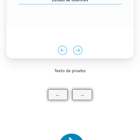
Texto de prueba
BOLETINES
←
→
Listado de boletines
CONTACTO
Escríbenos tu opinión del sitio