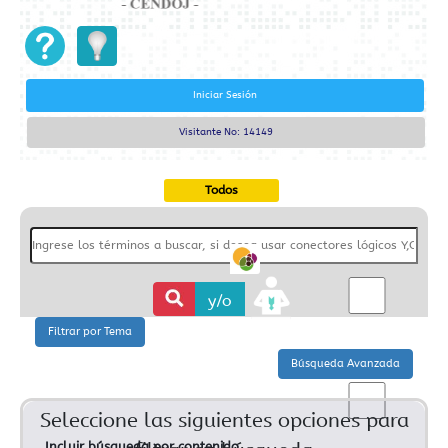
Iniciar Sesión
Visitante No: 14149
Todos
y/o
Relevante
Seleccione las siguientes opciones para
Incluir búsqueda por contenido