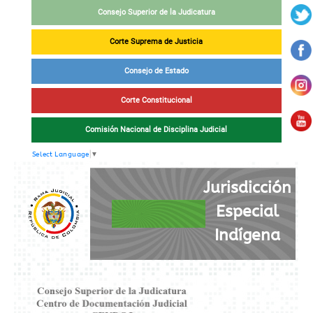
Consejo Superior de la Judicatura
Corte Suprema de Justicia
Consejo de Estado
Corte Constitucional
Comisión Nacional de Disciplina Judicial
Select Language
▼
Jurisdicción
Especial
Indígena